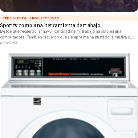
CRECIMIENTO · PRODUCTIVIDAD
Spotify como una herramienta de trabajo
Desde que recuerdo la mayor cantidad de mi trabajo ha sido en una
computadora. También recuerdo que siempre me ha gustado la música y
trabajar escuchando....
6 ene 2015