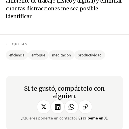
ambiente de trabajo (físico y digital) y eliminar
cuantas distracciones me sea posible
identificar.
ETIQUETAS
eficiencia
enfoque
meditación
productividad
Si te gustó, compártelo con
alguien.
¿Quieres ponerte en contacto?
Escríbeme en X
.