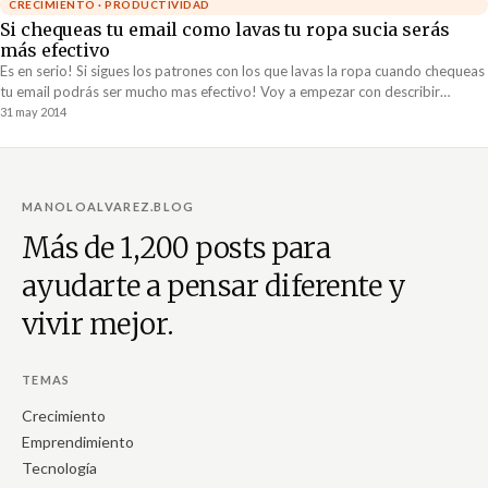
CRECIMIENTO · PRODUCTIVIDAD
Si chequeas tu email como lavas tu ropa sucia serás
más efectivo
Es en serio! Si sigues los patrones con los que lavas la ropa cuando chequeas
tu email podrás ser mucho mas efectivo! Voy a empezar con describir
brevemente...
31 may 2014
MANOLOALVAREZ.BLOG
Más de 1,200 posts para
ayudarte a pensar diferente y
vivir mejor.
TEMAS
Crecimiento
Emprendimiento
Tecnología