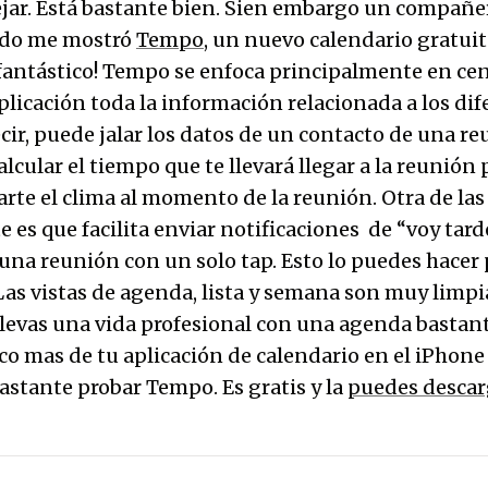
ar. Está bastante bien. Sien embargo un compañer
sado me mostró
Tempo
, un nuevo calendario gratui
 fantástico! Tempo se enfoca principalmente en cen
plicación toda la información relacionada a los di
cir, puede jalar los datos de un contacto de una r
alcular el tiempo que te llevará llegar a la reunión
rte el clima al momento de la reunión. Otra de las
 es que facilita enviar notificaciones de “voy tard
 una reunión con un solo tap. Esto lo puedes hacer
Las vistas de agenda, lista y semana son muy limpi
i llevas una vida profesional con una agenda bastan
co mas de tu aplicación de calendario en el iPhone
stante probar Tempo. Es gratis y la
puedes descar