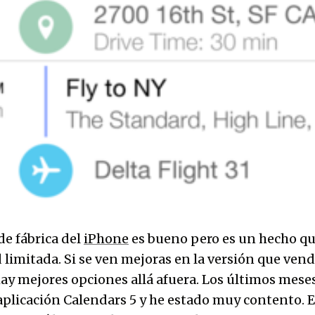
de fábrica del
iPhone
es bueno pero es un hecho qu
 limitada. Si se ven mejoras en la versión que vend
hay mejores opciones allá afuera. Los últimos mese
 aplicación Calendars 5 y he estado muy contento. 