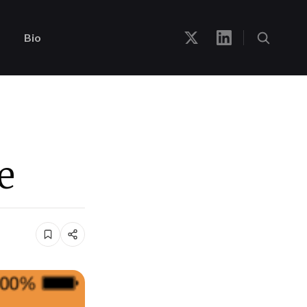
Bio
e